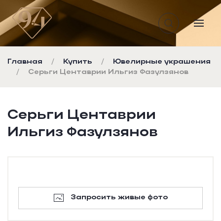
Перейти к содержимому
Главная
Купить
Ювелирные украшения
Серьги Центаврии Ильгиз Фазулзянов
Серьги Центаврии
Ильгиз Фазулзянов
Запросить живые фото