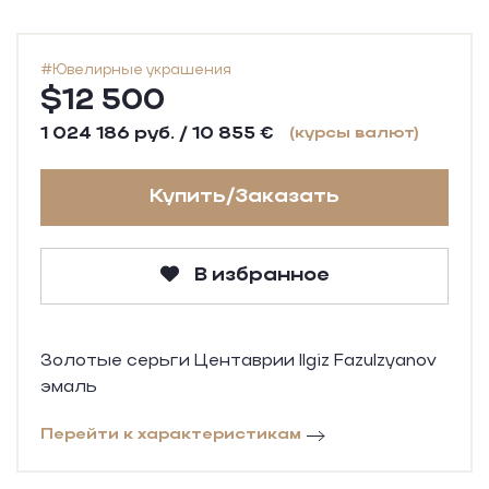
#Ювелирные украшения
$12 500
1 024 186 руб. / 10 855 €
(курсы валют)
Купить/Заказать
В избранное
Золотые серьги Центаврии Ilgiz Fazulzyanov
эмаль
Перейти к характеристикам