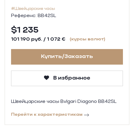
#Швейцарские часы
Референс: BB42SL
$1 235
101 190 руб. / 1 072 €
(курсы валют)
Купить/Заказать
В избранное
Швейцарские часы Bvlgari Diagono BB42SL
Перейти к характеристикам