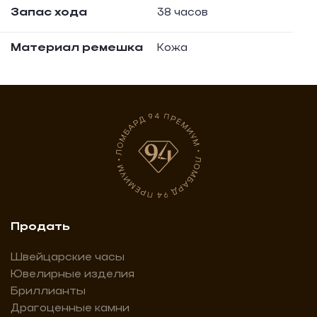
Запас хода
38 часов
Материал ремешка
Кожа
Продать
Швейцарские часы
Ювелирные изделия
Бриллианты
Драгоценные камни