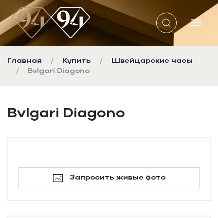
Перейти к содержимому
Главная
Купить
Швейцарские часы
Bvlgari Diagono
Bvlgari Diagono
Запросить живые фото