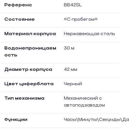
Референс
BB42SL
Состояние
«С пробегом»
Материал корпуса
Нержавеющая сталь
Водонепроницаем
30 м
ость
Диаметр корпуса
42 мм
Цвет циферблата
Черный
Тип механизма
Механический с
автоподзаводом
Функции
Часы\Минуты\Секунды\Да