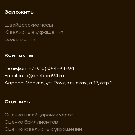
Заложить
Швейцарские часы
Ювелирные украшения
Бриллианты
Контакты
Телефон:
+7 (915) 094-94-94
Email:
info@lombard94.ru
Адреса: Москва, ул. Рочдельская, д.12, стр.1
Оценить
Оценка швейцарских часов
Оценка бриллиантов
Оценка ювелирных украшений