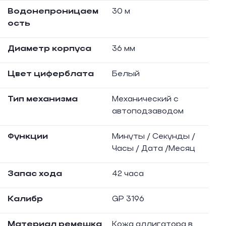
Водонепроницаем
30 м
ость
Диаметр корпуса
36 мм
Цвет циферблата
Белый
Тип механизма
Механический с
автоподзаводом
Функции
Минуты / Секунды /
Часы / Дата /Месяц
Запас хода
42 часа
Калибр
GP 3196
Материал ремешка
Кожа аллигатора в