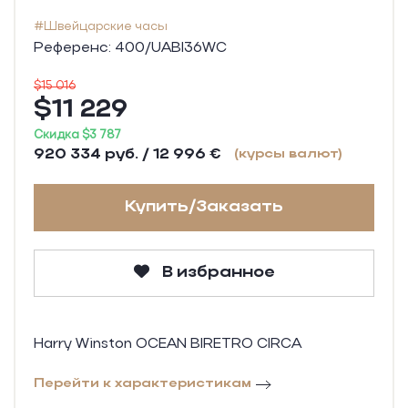
#Швейцарские часы
Референс: 400/UABI36WC
$15 016
$11 229
Скидка $3 787
920 334 руб. / 12 996 €
(курсы валют)
Купить/Заказать
В избранное
Harry Winston OCEAN BIRETRO CIRCA
Перейти к характеристикам