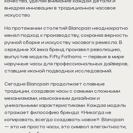
качества, уделяя внимание каждой детали и
внедряя инновации в традиционное часовое
искусство.
На протяжении столетий Blancpain неоднократно
менял подход к производству, сохраняя верность
ручной сборке и искусству часового ремесла. В
середине XX века бренд произвел революцию,
выпустив модель Fifty Fathoms — первые в мире
наручные часы для профессиональных дайверов,
ставшие иконой подводных исследований.
Сегодня Blancpain продолжает славные
традиции, создавая часы с самыми сложными
механизмами, изысканным дизайном и
уникальными характеристиками. Каждая модель
отражает философию бренда: «Никогда не
копировать, всегда создавать новое». Blancpain
— это не просто часы, это символ элегантности,