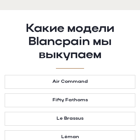
Какие модели
Blancpain
мы
выкупаем
Air Command
Fifty Fathoms
Le Brassus
Léman