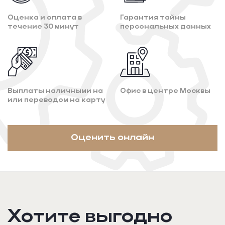
Оценка и оплата
в
Гарантия тайны
течение 30 минут
персональных данных
Выплаты наличными на
Офис в центре
Москвы
или переводом на карту
Оценить онлайн
Хотите выгодно