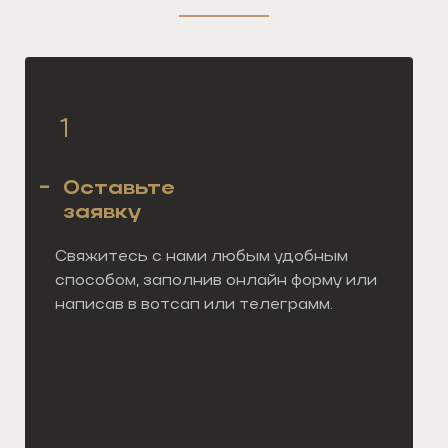
-
Оставьте
заявку
Свяжитесь с нами любым удобным
способом, заполнив онлайн форму или
написав в вотсап или телеграмм.