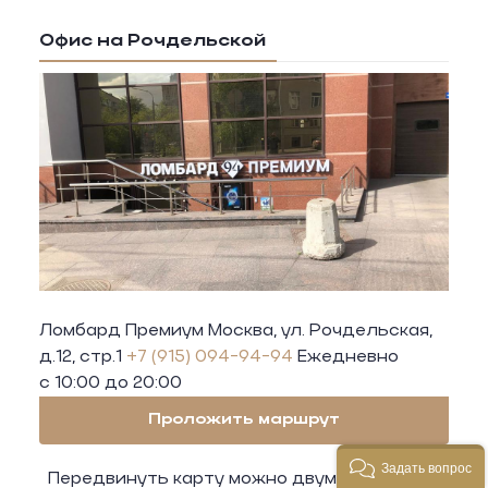
Офис на Рочдельской
Ломбард Премиум Москва, ул. Рочдельская,
д.12, стр.1
+7 (915) 094-94-94
Ежедневно
с 10:00 до 20:00
Проложить маршрут
Задать вопрос
Передвинуть карту можно двумя пальцами