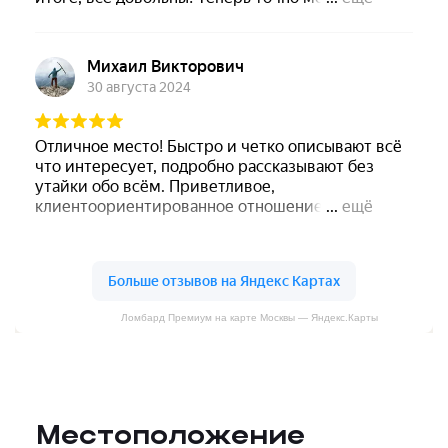
Ломбард Премиум на карте Москвы — Яндекс.Карты
Местоположение