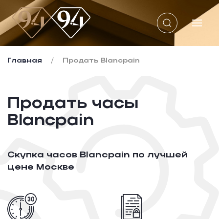
Перейти к содержимому
Главная
Продать Blancpain
Продать часы
Blancpain
Скупка часов Blancpain по лучшей
цене Москве